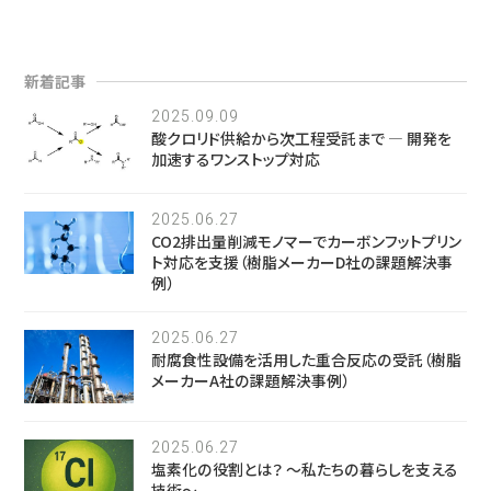
新着記事
2025.09.09
酸クロリド供給から次工程受託まで ― 開発を
加速するワンストップ対応
2025.06.27
CO2排出量削減モノマーでカーボンフットプリン
ト対応を支援（樹脂メーカーD社の課題解決事
例）
2025.06.27
耐腐食性設備を活用した重合反応の受託（樹脂
メーカーA社の課題解決事例）
2025.06.27
塩素化の役割とは？ 〜私たちの暮らしを支える
技術〜