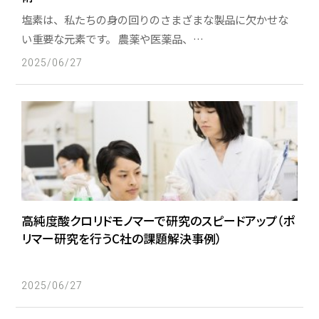
塩素は、私たちの身の回りのさまざまな製品に欠かせな
サスティナビリティ
い重要な元素です。 農薬や医薬品、…
このサイトについて
2025/06/27
個人情報保護方針
ソーシャルメディアガイドライン
リンク集
資料請求
高純度酸クロリドモノマーで研究のスピードアップ（ポ
リマー研究を行うC社の課題解決事例）
受託製造
設備リスト
2025/06/27
お知らせ