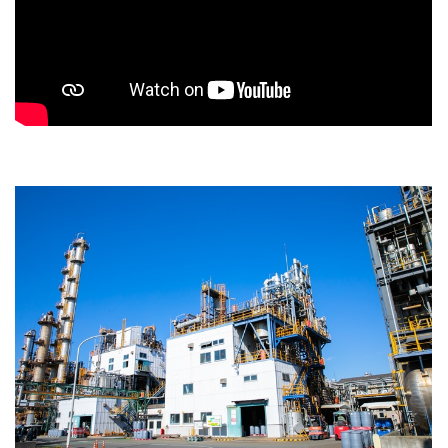
技術紹介
社外発表
製品開発ストーリー
製品紹介
製品用途
製品一覧
構造式
コラム
採用情報