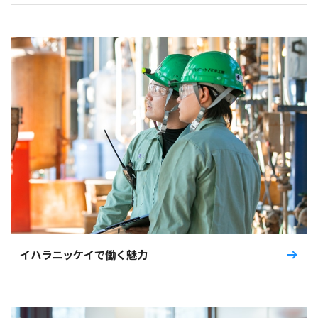
サスティナビリティ
このサイトについて
個人情報保護方針
ソーシャルメディアガイドライン
リンク集
資料請求
受託製造
イハラニッケイで働く魅力
設備リスト
お知らせ