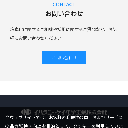
お問い合わせ
塩素化に関するご相談や採用に関するご質問など、お気
軽にお問い合わせください。
お問い合わせ
イハラニ
当ウェブサイトでは、お客様の利便性の向上およびサービス
の品質維持・向上を目的として、クッキーを利用していま