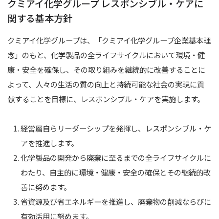
クミアイ化学グループ レスポンシブル・ケアに
関する基本方針
サスティナビリティ
クミアイ化学グループは、「クミアイ化学グループ企業基本理
このサイトについて
念」のもと、化学製品の全ライフサイクルにおいて環境・健
個人情報保護方針
康・安全を確保し、その取り組みを継続的に改善することに
よって、人々の生活の質の向上と持続可能な社会の実現に貢
ソーシャルメディアガイドライン
献することを目標に、レスポンシブル・ケアを実施します。
リンク集
経営層自らリーダーシップを発揮し、レスポンシブル・ケ
アを推進します。
資料請求
化学製品の開発から廃棄に至るまでの全ライフサイクルに
受託製造
わたり、自主的に環境・健康・安全の確保とその継続的改
善に努めます。
設備リスト
省資源及び省エネルギーを推進し、廃棄物の削減ならびに
お知らせ
有効活用に努めます。