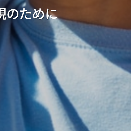
価値へ
価値へ
現のために
ノベーションを
ノベーションを