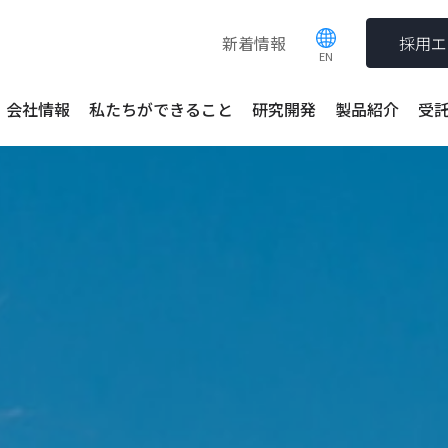
新着情報
採用エ
会社情報
私たちができること
研究開発
製品紹介
受